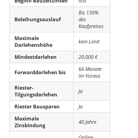
Beginn Bauzeitzinsen
n/a
Bis 130%
Beleihungsauslauf
des
Kaufpreises
Maximale
kein Limit
Darlehenshöhe
Mindestdarlehen
20.000 €
66 Monate
Forwarddarlehen bis
im Voraus
Riester-
Ja
Tilgungsdarlehen
Riester Bausparen
Ja
Maximale
40 Jahre
Zinsbindung
Online-