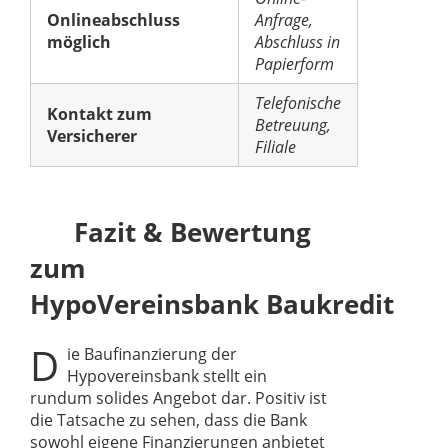
Onlineabschluss
Anfrage,
möglich
Abschluss in
Papierform
Telefonische
Kontakt zum
Betreuung,
Versicherer
Filiale
Fazit & Bewertung
zum
HypoVereinsbank Baukredit
D
ie Baufinanzierung der
Hypovereinsbank stellt ein
rundum solides Angebot dar. Positiv ist
die Tatsache zu sehen, dass die Bank
sowohl eigene Finanzierungen anbietet