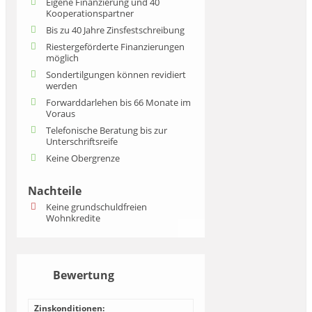
Eigene Finanzierung und 40
Kooperationspartner
Bis zu 40 Jahre Zinsfestschreibung
Riestergeförderte Finanzierungen
möglich
Sondertilgungen können revidiert
werden
Forwarddarlehen bis 66 Monate im
Voraus
Telefonische Beratung bis zur
Unterschriftsreife
Keine Obergrenze
Nachteile
Keine grundschuldfreien
Wohnkredite
Bewertung
Zinskonditionen: