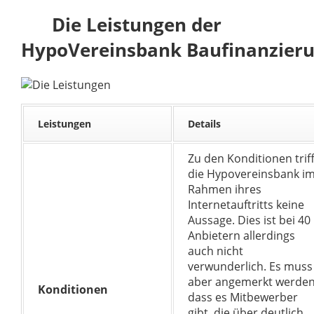
Die Leistungen der
HypoVereinsbank Baufinanzier
Leistungen
Details
Zu den Konditionen triff
die Hypovereinsbank i
Rahmen ihres
Internetauftritts keine
Aussage. Dies ist bei 40
Anbietern allerdings
auch nicht
verwunderlich. Es muss
aber angemerkt werden
Konditionen
dass es Mitbewerber
gibt, die über deutlich