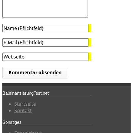
BaufinanzierungTest.net
Startseite
Kontakt
Sonstiges