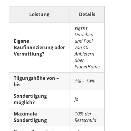
Leistung
Details
eigene
Darlehen
Eigene
und Pool
Baufinanzierung oder
von 40
Vermittlung?
Anbietern
über
PlanetHome
Tilgungshöhe von –
1% – 10%
bis
Sondertilgung
Ja
möglich?
Maximale
10% der
Sondertilgung
Restschuld